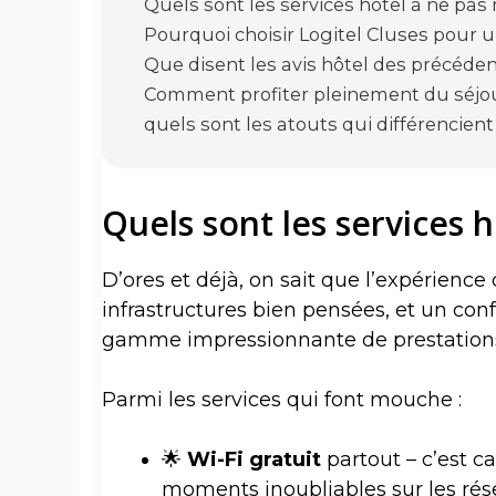
Quels sont les services hôtel à ne pas
Pourquoi choisir Logitel Cluses pour u
Que disent les avis hôtel des précédent
Comment profiter pleinement du séjou
quels sont les atouts qui différencien
Quels sont les services 
D’ores et déjà, on sait que l’expérience
infrastructures bien pensées, et un conf
gamme impressionnante de prestations q
Parmi les services qui font mouche :
🌟
Wi-Fi gratuit
partout – c’est c
moments inoubliables sur les rés