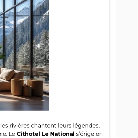
les rivières chantent leurs légendes,
oie. Le
Cithotel Le National
s’érige en