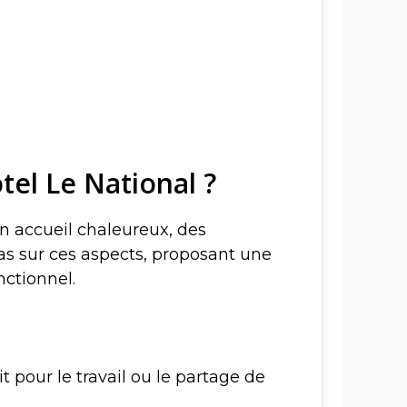
tel Le National ?
un accueil chaleureux, des
pas sur ces aspects, proposant une
ctionnel.
t pour le travail ou le partage de