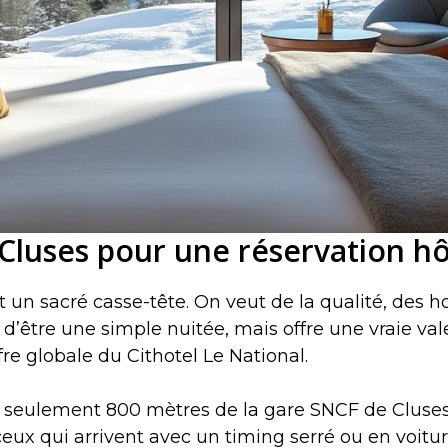
 Cluses pour une réservation h
 un sacré casse-tête. On veut de la qualité, des h
d’être une simple nuitée, mais offre une vraie val
fre globale du Cithotel Le National.
 seulement 800 mètres de la gare SNCF de Cluses e
ux qui arrivent avec un timing serré ou en voiture