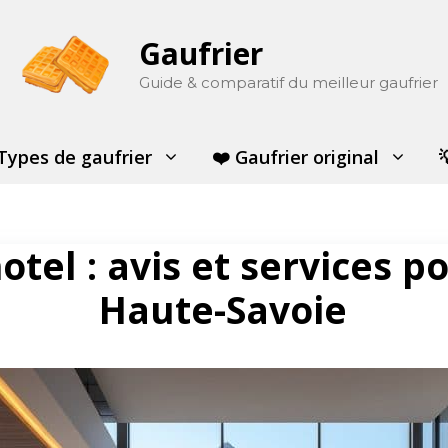
Gaufrier
Guide & comparatif du meilleur gaufrier
Types de gaufrier
❤️ Gaufrier original
otel : avis et services p
Haute-Savoie