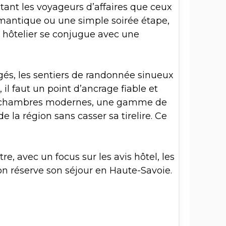
utant les voyageurs d’affaires que ceux
mantique ou une simple soirée étape,
rt hôtelier se conjugue avec une
és, les sentiers de randonnée sinueux
il faut un point d’ancrage fiable et
 des chambres modernes, une gamme de
 la région sans casser sa tirelire. Ce
, avec un focus sur les avis hôtel, les
d on réserve son séjour en Haute-Savoie.