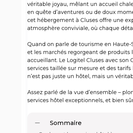
véritable joyau, mêlant un accueil chal
en quête d’aventures ou de doux momen
cet hébergement à Cluses offre une expér
atmosphère conviviale, où chaque détai
Quand on parle de tourisme en Haute-S
et les marchés regorgeant de produits lo
accueillant. Le Logitel Cluses avec so
services taillée sur mesure et des tarif
n’est pas juste un hôtel, mais un vérita
Assez parlé de la vue d’ensemble – plon
services hôtel exceptionnels, et bien sû
Sommaire