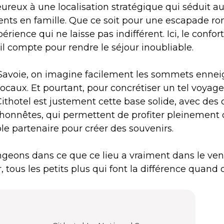
eureux à une localisation stratégique qui séduit a
ts en famille. Que ce soit pour une escapade ro
ience qui ne laisse pas indifférent. Ici, le confo
l compte pour rendre le séjour inoubliable.
avoie, on imagine facilement les sommets enneig
caux. Et pourtant, pour concrétiser un tel voyage, 
n Cithotel est justement cette base solide, avec
s honnêtes, qui permettent de profiter pleinement de
ble partenaire pour créer des souvenirs.
geons dans ce que ce lieu a vraiment dans le ventre
r, tous les petits plus qui font la différence quan