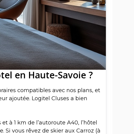
ôtel en Haute-Savoie ?
oraires compatibles avec nos plans, et
eur ajoutée. Logitel Cluses a bien
t à 1 km de l’autoroute A40, l’hôtel
. Si vous rêvez de skier aux Carroz (à