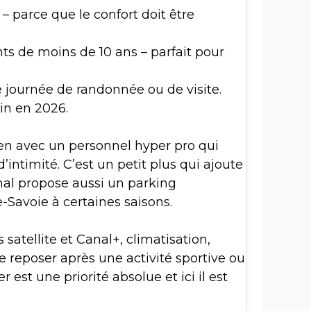
 parce que le confort doit être
nts de moins de 10 ans – parfait pour
 journée de randonnée ou de visite.
ein en 2026.
ien avec un personnel hyper pro qui
intimité. C’est un petit plus qui ajoute
nal propose aussi un parking
-Savoie à certaines saisons.
satellite et Canal+, climatisation,
e reposer après une activité sportive ou
est une priorité absolue et ici il est