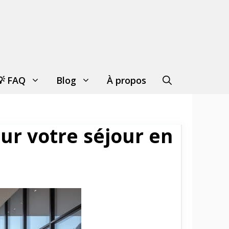
💡 FAQ
Blog
À propos
our votre séjour en