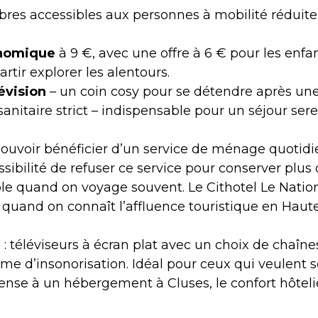
es accessibles aux personnes à mobilité réduite –
onomique
à 9 €, avec une offre à 6 € pour les enfa
artir explorer les alentours.
évision
– un coin cosy pour se détendre après une
sanitaire strict – indispensable pour un séjour ser
 pouvoir bénéficier d’un service de ménage quotid
bilité de refuser ce service pour conserver plus d’
ble quand on voyage souvent. Le Cithotel Le Natio
e quand on connaît l’affluence touristique en Haute
 téléviseurs à écran plat avec un choix de chaînes 
me d’insonorisation. Idéal pour ceux qui veulent s
se à un hébergement à Cluses, le confort hôtelier 