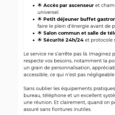
🌟
Accès par ascenseur
et chambr
universel.
🌟
Petit déjeuner buffet gastr
faire le plein d’énergie avant de p
🌟
Salon commun et salle de tél
🌟
Sécurité 24h/24
et protocole 
Le service ne s’arrête pas là. Imaginez
respecte vos besoins, notamment la possi
un grain de personnalisation, apprécia
accessible, ce qui n’est pas négligeabl
Sans oublier les équipements pratiques :
bureau, téléphone et un excellent systè
une réunion. Et clairement, quand on pen
assuré sans fioritures inutiles.