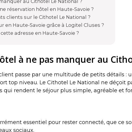
 manquer au Cithotel Le National ?
ne réservation hôtel en Haute-Savoie ?
s clients sur le Cithotel Le National ?
r en Haute-Savoie grâce à Logitel Cluses ?
t cette adresse en Haute-Savoie ?
hôtel à ne pas manquer au Citho
 client passe par une multitude de petits détails : 
ort top niveau. Le Cithotel Le National ne déçoit 
ui rendent le séjour plus simple, agréable et fon
arrément essentiel pour rester connecté, que ce soi
eaux sociaux.