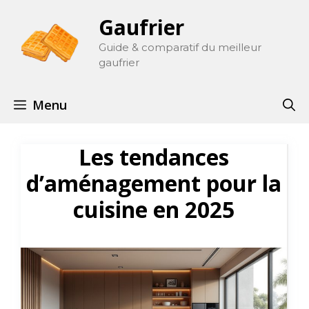
Aller
Gaufrier
au
contenu
Guide & comparatif du meilleur
gaufrier
Menu
Les tendances
d’aménagement pour la
cuisine en 2025