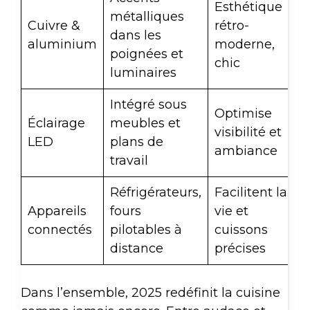
Esthétique
métalliques
Cuivre &
rétro-
dans les
aluminium
moderne,
poignées et
chic
luminaires
Intégré sous
Optimise
Éclairage
meubles et
visibilité et
LED
plans de
ambiance
travail
Réfrigérateurs,
Facilitent la
Appareils
fours
vie et
connectés
pilotables à
cuissons
distance
précises
Dans l’ensemble, 2025 redéfinit la cuisine