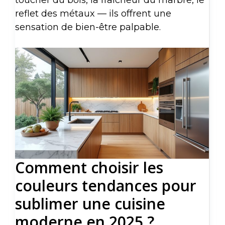
toucher du bois, la fraîcheur du marbre, le
reflet des métaux — ils offrent une
sensation de bien-être palpable.
Comment choisir les
couleurs tendances pour
sublimer une cuisine
moderne en 2025 ?