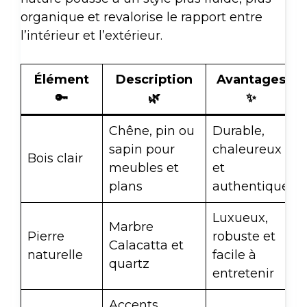
organique et revalorise le rapport entre
l’intérieur et l’extérieur.
Élément
Description
Avantages
🔑
🌿
✨
Chêne, pin ou
Durable,
sapin pour
chaleureux
Bois clair
meubles et
et
plans
authentique
Luxueux,
Marbre
Pierre
robuste et
Calacatta et
naturelle
facile à
quartz
entretenir
Accents