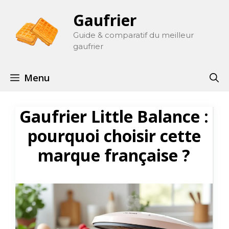
Aller
Gaufrier
au
contenu
Guide & comparatif du meilleur
gaufrier
Menu
Gaufrier Little Balance :
pourquoi choisir cette
marque française ?