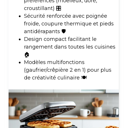
préférences (moelleux, doré,
croustillant) 🎛️
Sécurité renforcée avec poignée
froide, coupure thermique et pieds
antidérapants 🛡️
Design compact facilitant le
rangement dans toutes les cuisines
🏠
Modèles multifonctions
(gaufrier/crêpière 2 en 1) pour plus
de créativité culinaire 🍽️