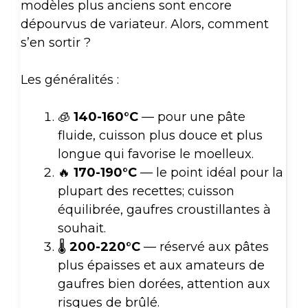
modèles plus anciens sont encore
dépourvus de variateur. Alors, comment
s’en sortir ?
Les généralités :
🧊
140-160°C
— pour une pâte
fluide, cuisson plus douce et plus
longue qui favorise le moelleux.
🔥
170-190°C
— le point idéal pour la
plupart des recettes; cuisson
équilibrée, gaufres croustillantes à
souhait.
🌡️
200-220°C
— réservé aux pâtes
plus épaisses et aux amateurs de
gaufres bien dorées, attention aux
risques de brûlé.