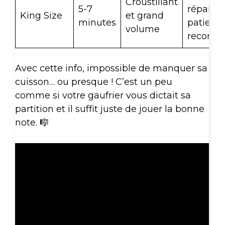
Croustillant
5-7
répartie,
King Size
et grand
minutes
patienc
volume
recomm
Avec cette info, impossible de manquer sa
cuisson… ou presque ! C’est un peu
comme si votre gaufrier vous dictait sa
partition et il suffit juste de jouer la bonne
note. 🎼