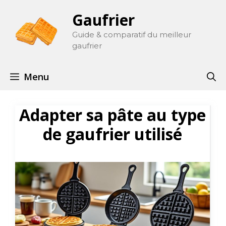
Aller
Gaufrier
au
contenu
Guide & comparatif du meilleur
gaufrier
Menu
Adapter sa pâte au type
de gaufrier utilisé