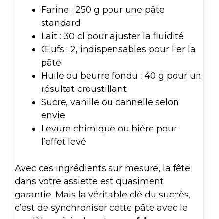
Farine : 250 g pour une pâte
standard
Lait : 30 cl pour ajuster la fluidité
Œufs : 2, indispensables pour lier la
pâte
Huile ou beurre fondu : 40 g pour un
résultat croustillant
Sucre, vanille ou cannelle selon
envie
Levure chimique ou bière pour
l’effet levé
Avec ces ingrédients sur mesure, la fête
dans votre assiette est quasiment
garantie. Mais la véritable clé du succès,
c’est de synchroniser cette pâte avec le